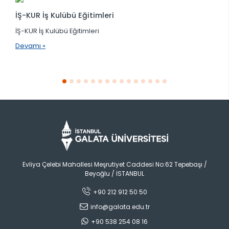
İŞ-KUR İş Kulübü Eğitimleri
İŞ-KUR İş Kulübü Eğitimleri
Devamı »
Evliya Çelebi Mahallesi Meşrutiyet Caddesi No:62 Tepebaşı /
Beyoğlu / İSTANBUL
+90 212 912 50 50
info@galata.edu.tr
+90 538 254 08 16