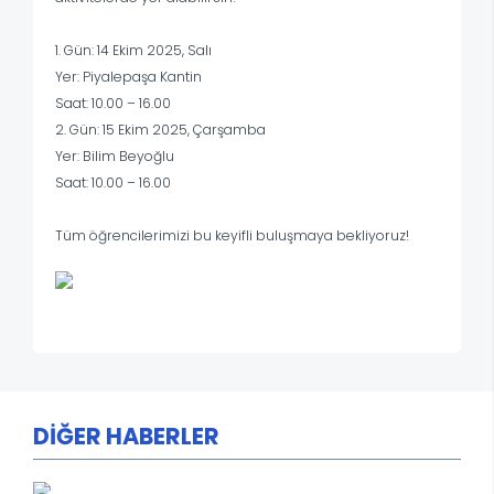
1. Gün: 14 Ekim 2025, Salı
Yer: Piyalepaşa Kantin
Saat: 10.00 – 16.00
2. Gün: 15 Ekim 2025, Çarşamba
Yer: Bilim Beyoğlu
Saat: 10.00 – 16.00
Tüm öğrencilerimizi bu keyifli buluşmaya bekliyoruz!
DİĞER HABERLER