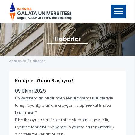
Haberler
Anasayfa
/
Haberler
Kulüpler Günü Başlıyor!
09 Ekim 2025
Üniversitemizin birbirinden renkli öğrenci kulüpleriyle
tanışmaya, ilgi alanlarına uygun kulüplere katılmaya
hazır mısın?
Etkinlik boyunca kulüplerimizin standlarını gezebilir,
üyelerle tanışabilir ve kampüs yaşamına renk katacak
aktivitelerde yer alabilirsin!