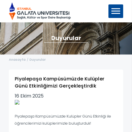
Duyurular
Anasayfa
/
Duyurular
Piyalepaşa Kampüsümüzde Kulüpler
Günü Etkinliğimizi Gerçekleştirdik
16 Ekim 2025
Piyalepaşa Kampüsümüzde Kulüpler Günü Etkinliği ile
öğrencilerimizi kulüplerimizle buluşturduk!