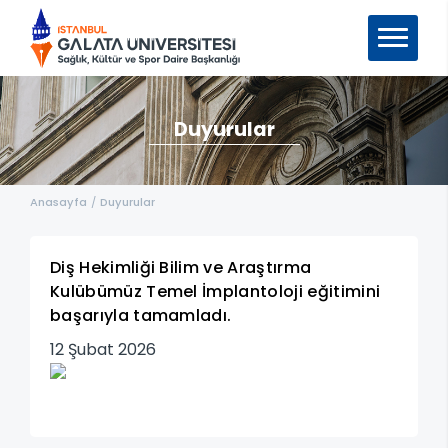
Duyurular
Anasayfa
/
Duyurular
Diş Hekimliği Bilim ve Araştırma
Kulübümüz Temel İmplantoloji eğitimini
başarıyla tamamladı.
12 Şubat 2026